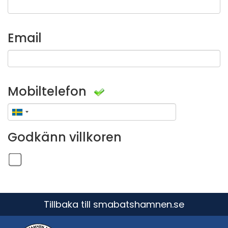
Email
Mobiltelefon
Godkänn villkoren
Tillbaka till smabatshamnen.se