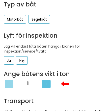
Typ av båt
Motorbåt
Segelbåt
Lyft för inspektion
Jag vill endast låta båten hänga i kranen för
inspektion/service/tvätt
Ja
Nej
Ange båtens vikt i ton
1
-
+
Transport