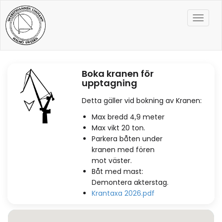
Toggle
naviga
Boka kranen för
upptagning
Detta gäller vid bokning av Kranen:
Max bredd 4,9 meter
Max vikt 20 ton.
Parkera båten under
kranen med fören
mot väster.
Båt med mast:
Demontera akterstag.
Krantaxa 2026.pdf