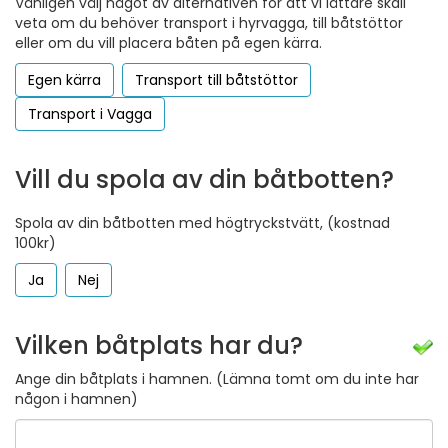
Vänligen välj något av alternativen för att vi lättare skall
veta om du behöver transport i hyrvagga, till båtstöttor
eller om du vill placera båten på egen kärra.
Egen kärra
Transport till båtstöttor
Transport i Vagga
Vill du spola av din båtbotten?
Spola av din båtbotten med högtryckstvätt, (kostnad
100kr)
Ja
Nej
Vilken båtplats har du?
Ange din båtplats i hamnen. (Lämna tomt om du inte har
någon i hamnen)