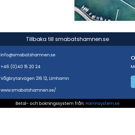
Tillbaka till smabatshamnen.se
info@smabatshamnen.se
O
+46 (0)40 15 20 24
M
Vågbrytarvägen 216 12, Limhamn
www.smabatshamnen.se/
Betal- och bokningssystem från:
Hamnsystem.se