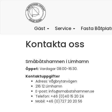
Gäst
Service
Fasta Båtpla
Kontakta oss
Småbåtshamnen i Limhamn
Öppet:
Vardagar 08:00-16:30.
Kontaktuppgifter
Adress: Vågbrytarvägen
216 12 Limhamn
E-post: info@smabatshamnen.se
Telefon: +46 (0)40 15 20 24
Mobil: +46 (0)727 20 20 56